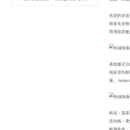
先进的全波长
很多化合物，
而增加灵敏
基线修正功
很多溶剂都
液。 Iso
样品：菠菜
流动相：庚
检测条件：λ