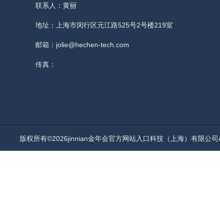
联系人：黄丽
地址：上海市闵行区元江路525号2号楼219室
邮箱：jolie@hechen-tech.com
传真：
版权所有©2026jinnian金年会官方网站入口科技（上海）有限公司All 